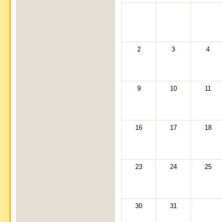
2
3
4
9
10
11
16
17
18
23
24
25
30
31